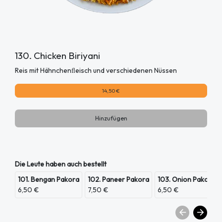
130. Chicken Biriyani
Reis mit Hähnchenﬂeisch und verschiedenen Nüssen
14,50 €
Hinzufügen
Die Leute haben auch bestellt
101. Bengan Pakora
102. Paneer Pakora
103. Onion Pakora
6,50 €
7,50 €
6,50 €