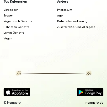
Top Kategorien
Andere
Vorspeisen
Impressum
Suppen
Agb
Vegetarisch Gerichte
Datenschutzerklarung
Hähnchen Gerichte
Zusatzstoffe-Und-Allergene
Lamm Gerichte
Vegan
© Namasto
namasto.de