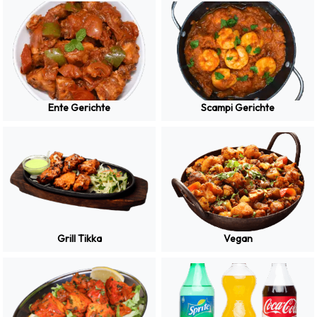
Ente Gerichte
Scampi Gerichte
Grill Tikka
Vegan