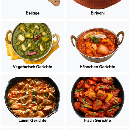
Beilage
Biriyani
Vegetarisch Gerichte
Hähnchen Gerichte
Lamm Gerichte
Fisch Gerichte