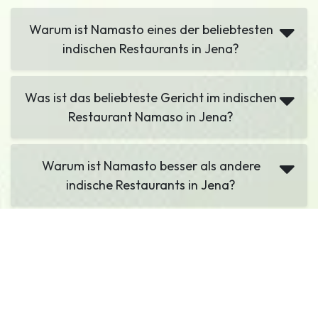
Warum ist Namasto eines der beliebtesten
indischen Restaurants in Jena?
Was ist das beliebteste Gericht im indischen
Restaurant Namaso in Jena?
Warum ist Namasto besser als andere
indische Restaurants in Jena?
Welches ist das beste Abendessen im
indischen Restaurant in meiner Nähe?
Wie kann ich bei Namasto Gerichte für zu