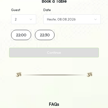
Book a Table
Guest
Date
22:00
22:30
Continue
FAQs