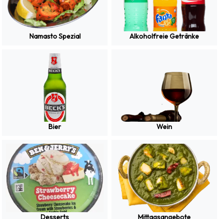
Namasto Spezial
Alkoholfreie Getränke
Bier
Wein
Desserts
Mittagsangebote