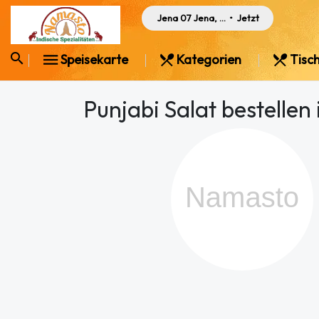
Jena 07 Jena, Germany
•
Jetzt
Speisekarte
Kategorien
Tisch
Punjabi Salat bestellen