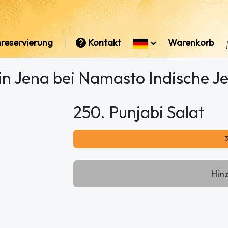
reservierung
Kontakt
Warenkorb
 in Jena bei Namasto Indische J
250. Punjabi Salat
Hin