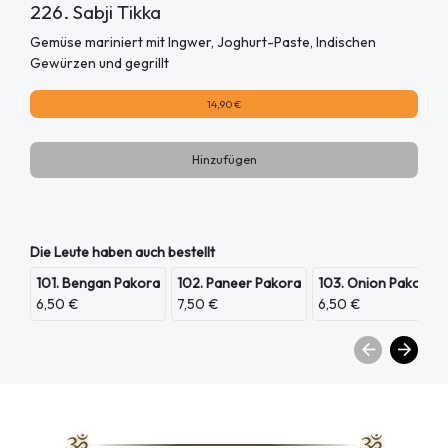
226. Sabji Tikka
Gemüse mariniert mit Ingwer, Joghurt-Paste, Indischen
Gewürzen und gegrillt
14,90 €
Hinzufügen
Die Leute haben auch bestellt
101. Bengan Pakora
102. Paneer Pakora
103. Onion Pakora
6,50 €
7,50 €
6,50 €