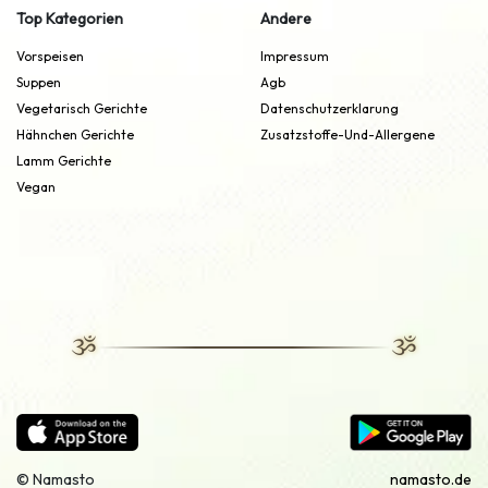
Top Kategorien
Andere
Vorspeisen
Impressum
Suppen
Agb
Vegetarisch Gerichte
Datenschutzerklarung
Hähnchen Gerichte
Zusatzstoffe-Und-Allergene
Lamm Gerichte
Vegan
© Namasto
namasto.de