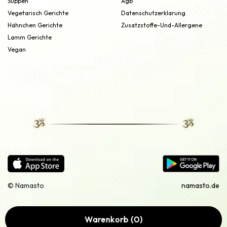
Suppen
Agb
Vegetarisch Gerichte
Datenschutzerklarung
Hähnchen Gerichte
Zusatzstoffe-Und-Allergene
Lamm Gerichte
Vegan
© Namasto
namasto.de
Warenkorb (0)