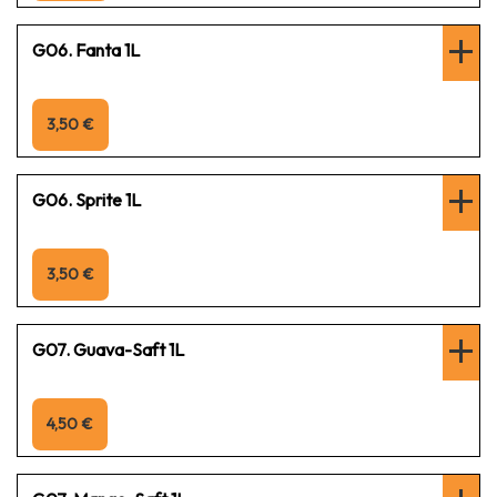
G06. Fanta 1L
3,50 €
G06. Sprite 1L
3,50 €
G07. Guava-Saft 1L
4,50 €