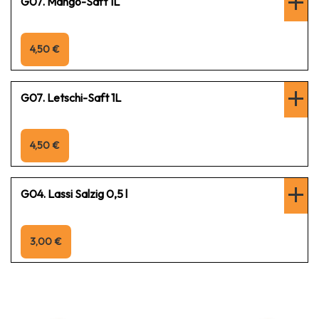
G07. Mango-Saft 1L
4,50 €
G07. Letschi-Saft 1L
4,50 €
G04. Lassi Salzig 0,5 l
3,00 €